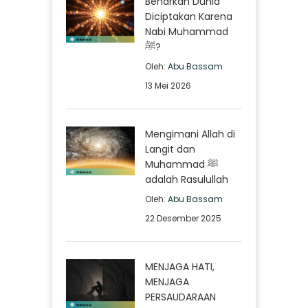
Benarkah Dunia
Diciptakan Karena
Nabi Muhammad
ﷺ?
Oleh:
Abu Bassam
13 Mei 2026
Mengimani Allah di
Langit dan
Muhammad ﷺ
adalah Rasulullah
Oleh:
Abu Bassam
22 Desember 2025
MENJAGA HATI,
MENJAGA
PERSAUDARAAN