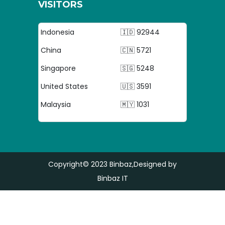
VISITORS
Indonesia
🇮🇩 92944
China
🇨🇳 5721
Singapore
🇸🇬 5248
United States
🇺🇸 3591
Malaysia
🇲🇾 1031
Copyright© 2023
Binbaz
,Designed by
Binbaz IT