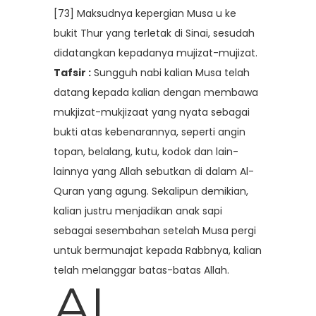
[73] Maksudnya kepergian Musa u ke
bukit Thur yang terletak di Sinai, sesudah
didatangkan kepadanya mujizat-mujizat.
Tafsir :
Sungguh nabi kalian Musa telah
datang kepada kalian dengan membawa
mukjizat-mukjizaat yang nyata sebagai
bukti atas kebenarannya, seperti angin
topan, belalang, kutu, kodok dan lain-
lainnya yang Allah sebutkan di dalam Al-
Quran yang agung. Sekalipun demikian,
kalian justru menjadikan anak sapi
sebagai sesembahan setelah Musa pergi
untuk bermunajat kepada Rabbnya, kalian
telah melanggar batas-batas Allah.
AL