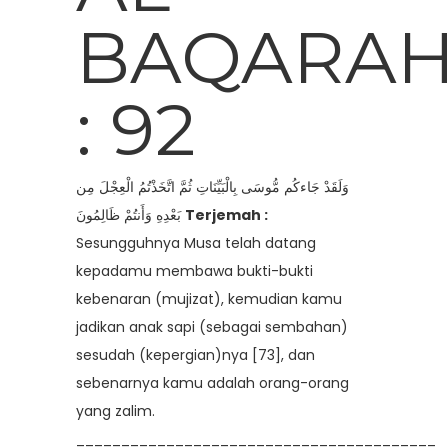
BAQARA
: 92
وَلَقَدْ جَاءكُم مُّوسَى بِالْبَيِّنَاتِ ثُمَّ اتَّخَذْتُمُ الْعِجْلَ مِن
بَعْدِهِ وَأَنتُمْ ظَالِمُونَ
Terjemah :
Sesungguhnya Musa telah datang
kepadamu membawa bukti-bukti
kebenaran (mujizat), kemudian kamu
jadikan anak sapi (sebagai sembahan)
sesudah (kepergian)nya [73], dan
sebenarnya kamu adalah orang-orang
yang zalim.
________________________________________