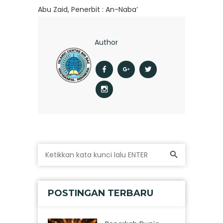
Abu Zaid, Penerbit : An-Naba’
Author
POSTINGAN TERBARU