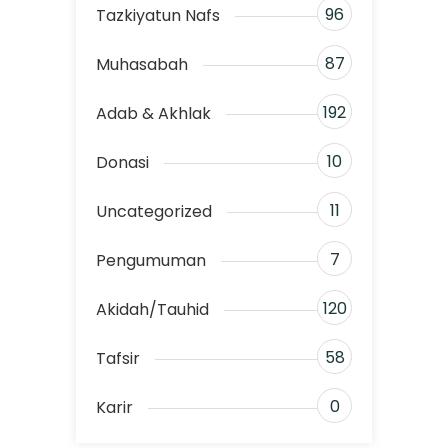
96
Tazkiyatun Nafs
87
Muhasabah
192
Adab & Akhlak
10
Donasi
11
Uncategorized
7
Pengumuman
120
Akidah/Tauhid
58
Tafsir
0
Karir