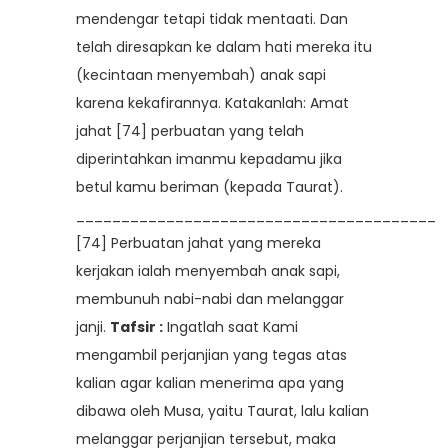
mendengar tetapi tidak mentaati. Dan
telah diresapkan ke dalam hati mereka itu
(kecintaan menyembah) anak sapi
karena kekafirannya. Katakanlah: Amat
jahat [74] perbuatan yang telah
diperintahkan imanmu kepadamu jika
betul kamu beriman (kepada Taurat).
________________________________________
[74] Perbuatan jahat yang mereka
kerjakan ialah menyembah anak sapi,
membunuh nabi-nabi dan melanggar
janji.
Tafsir :
Ingatlah saat Kami
mengambil perjanjian yang tegas atas
kalian agar kalian menerima apa yang
dibawa oleh Musa, yaitu Taurat, lalu kalian
melanggar perjanjian tersebut, maka