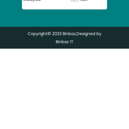
Copyright© 2023
Binbaz
,Designed by
Binbaz IT