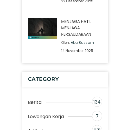
22 Desember 2025
MENJAGA HATI,
MENJAGA
PERSAUDARAAN
Oleh:
Abu Bassam
14 November 2025
CATEGORY
134
Berita
7
Lowongan Kerja