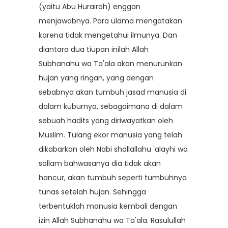
(yaitu Abu Hurairah) enggan
menjawabnya. Para ulama mengatakan
karena tidak mengetahui ilmunya. Dan
diantara dua tiupan inilah Allah
Subhanahu wa Ta'ala akan menurunkan
hujan yang ringan, yang dengan
sebabnya akan tumbuh jasad manusia di
dalam kuburnya, sebagaimana di dalam
sebuah hadits yang diriwayatkan oleh
Muslim. Tulang ekor manusia yang telah
dikabarkan oleh Nabi shallallahu 'alayhi wa
sallam bahwasanya dia tidak akan
hancur, akan tumbuh seperti tumbuhnya
tunas setelah hujan. Sehingga
terbentuklah manusia kembali dengan
izin Allah Subhanahu wa Ta'ala. Rasulullah