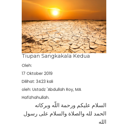
Tiupan Sangkakala Kedua
Oleh:
17 Oktober 2019
Dilihat: 3423 kali
oleh: Ustadz 'Abdullah Roy, MA
Hafizhahullah.
السلام عليكم ورحمة اللّه وبركاته
الحمد لله والصلاة والسلام على رسول
الله