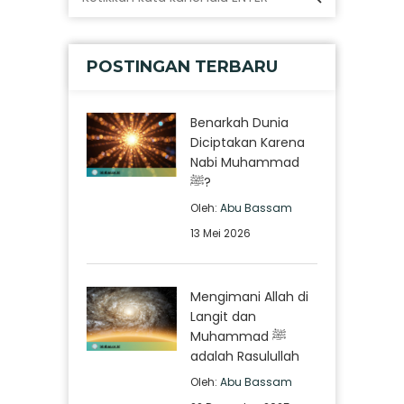
POSTINGAN TERBARU
Benarkah Dunia
Diciptakan Karena
Nabi Muhammad
ﷺ?
Oleh:
Abu Bassam
13 Mei 2026
Mengimani Allah di
Langit dan
Muhammad ﷺ
adalah Rasulullah
Oleh:
Abu Bassam