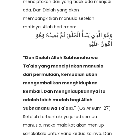
menciptakan dari yang tidak ada menjadi
ada. Dan Dialah yang akan
membangkitkan manusia setelah
matinya. Allah berfirman:
وَهُوَ الَّذِي يَبْدَأُ الْخَلْقَ ثُمَّ يُعِيدُهُ وَهُوَ
أَهْوَنُ عَلَيْهِ
"Dan Dialah Allah Subhanahu wa
Ta'ala yang menciptakan manusia
dari permulaan, kemudian akan
mengembalikan menghidupkan
kembali. Dan menghidupkannya itu
adalah lebih mudah bagi Allah
Subhanahu wa Ta'ala."
(QS Ar Rum: 27)
Setelah terbentuknya jasad semua
manusia, maka malaikat akan meniup
sangkakala untuk yang kedua kalinya. Dan