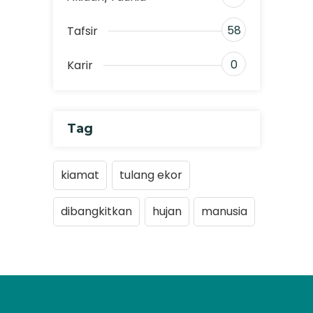
58
Tafsir
0
Karir
Tag
kiamat
tulang ekor
dibangkitkan
hujan
manusia