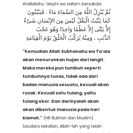
shallallahu 'alayhi wa sallam bersabda:
ثُمَّ يُنْزِلُ اللَّهُ مِنَ السَّمَاءِ مَاءً . فَيَنْبُتُونَ
كَمَا يَنْبُتُ الْبَقْلُ لَيْسَ مِنَ الإِنْسَانِ شَىْءٌ
إِلاَّ يَبْلَى إِلاَّ عَظْمًا وَاحِدًا وَهْوَ عَجْبُ
الذَّنَبِ ، وَمِنْهُ يُرَكَّبُ الْخَلْقُ يَوْمَ الْقِيَامَةِ
"Kemudian Allah Subhanahu wa Ta'ala
akan menurunkan hujan dari langit.
Maka mereka pun tumbuh seperti
tumbuhnya tunas, tidak ada dari
badan manusia sesuatu, kecuali akan
rusak. Kecuali satu tulang, yaitu
tulang ekor. Dan darinyalah akan
akan dibentuk manusia pada hari
kiamat."
(HR Bukhari dan Muslim)
Saudara sekalian, Allah-lah yang telah