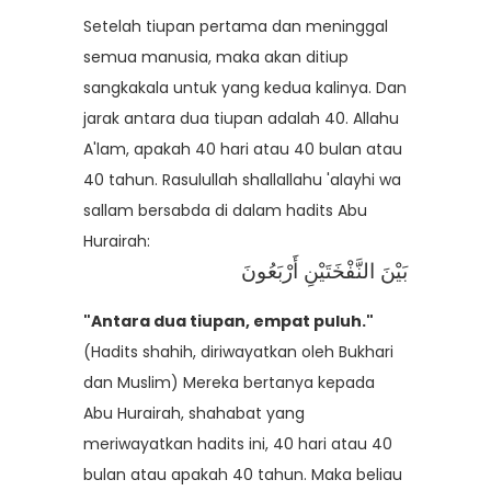
Setelah tiupan pertama dan meninggal
semua manusia, maka akan ditiup
sangkakala untuk yang kedua kalinya. Dan
jarak antara dua tiupan adalah 40. Allahu
A'lam, apakah 40 hari atau 40 bulan atau
40 tahun. Rasulullah shallallahu 'alayhi wa
sallam bersabda di dalam hadits Abu
Hurairah:
بَيْنَ النَّفْخَتَيْنِ أَرْبَعُونَ
"Antara dua tiupan, empat puluh."
(Hadits shahih, diriwayatkan oleh Bukhari
dan Muslim) Mereka bertanya kepada
Abu Hurairah, shahabat yang
meriwayatkan hadits ini, 40 hari atau 40
bulan atau apakah 40 tahun. Maka beliau