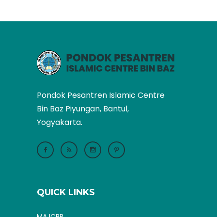
Pondok Pesantren Islamic Centre
Bin Baz Piyungan, Bantul,
Yogyakarta.
QUICK LINKS
MA ICBB