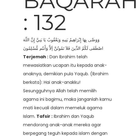
BAQARA
: 132
وَوَصَّى بِهَا إِبْرَاهِيمُ بَنِيهِ وَيَعْقُوبُ يَا بَنِيَّ إِنَّ اللّهَ
اصْطَفَى لَكُمُ الدِّينَ فَلاَ تَمُوتُنَّ إَلاَّ وَأَنتُم مُّسْلِمُونَ
Terjemah :
Dan Ibrahim telah
mewasiatkan ucapan itu kepada anak-
anaknya, demikian pula Yaqub. (Ibrahim
berkata): Hai anak-anakku!
Sesungguhnya Allah telah memilih
agama ini bagimu, maka janganlah kamu
mati kecuali dalam memeluk agama
Islam.
Tafsir :
Ibrahim dan Yaqub
mendorong anak-anak mereka agar
berpegang teguh kepada islam dengan