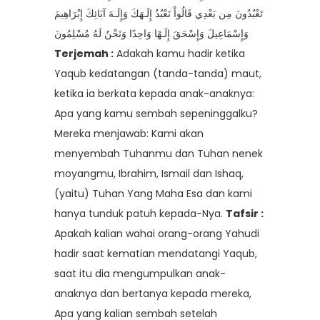
تَعْبُدُونَ مِن بَعْدِي قَالُواْ نَعْبُدُ إِلَـهَكَ وَإِلَـهَ آبَائِكَ إِبْرَاهِيمَ
وَإِسْمَاعِيلَ وَإِسْحَقَ إِلَـهًا وَاحِدًا وَنَحْنُ لَهُ مُسْلِمُونَ
Terjemah :
Adakah kamu hadir ketika
Yaqub kedatangan (tanda-tanda) maut,
ketika ia berkata kepada anak-anaknya:
Apa yang kamu sembah sepeninggalku?
Mereka menjawab: Kami akan
menyembah Tuhanmu dan Tuhan nenek
moyangmu, Ibrahim, Ismail dan Ishaq,
(yaitu) Tuhan Yang Maha Esa dan kami
hanya tunduk patuh kepada-Nya.
Tafsir :
Apakah kalian wahai orang-orang Yahudi
hadir saat kematian mendatangi Yaqub,
saat itu dia mengumpulkan anak-
anaknya dan bertanya kepada mereka,
Apa yang kalian sembah setelah