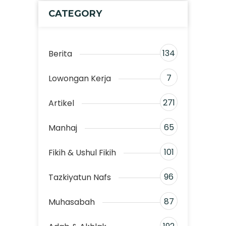
CATEGORY
134
Berita
7
Lowongan Kerja
271
Artikel
65
Manhaj
101
Fikih & Ushul Fikih
96
Tazkiyatun Nafs
87
Muhasabah