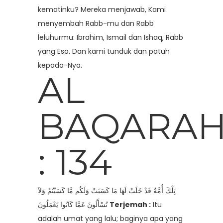
kematinku? Mereka menjawab, Kami
menyembah Rabb-mu dan Rabb
leluhurmu: Ibrahim, Ismail dan Ishaq, Rabb
yang Esa. Dan kami tunduk dan patuh
kepada-Nya.
AL
BAQARA
: 134
تِلْكَ أُمَّةٌ قَدْ خَلَتْ لَهَا مَا كَسَبَتْ وَلَكُم مَّا كَسَبْتُمْ وَلاَ
تُسْأَلُونَ عَمَّا كَانُوا يَعْمَلُونَ
Terjemah :
Itu
adalah umat yang lalu; baginya apa yang