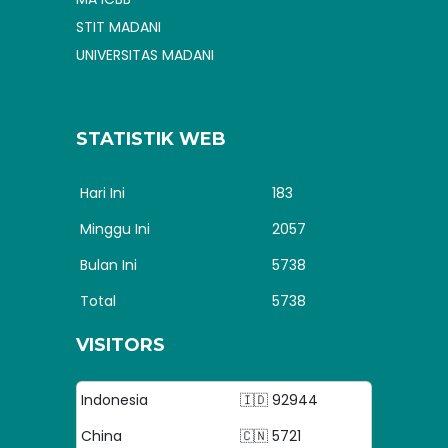
STIT MADANI
UNIVERSITAS MADANI
STATISTIK WEB
Hari Ini
183
Minggu Ini
2057
Bulan Ini
5738
Total
5738
VISITORS
Indonesia
🇮🇩 92944
China
🇨🇳 5721