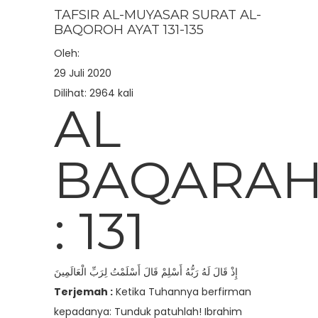
TAFSIR AL-MUYASAR SURAT AL-
BAQOROH AYAT 131-135
Oleh:
29 Juli 2020
Dilihat: 2964 kali
AL
BAQARA
: 131
إِذْ قَالَ لَهُ رَبُّهُ أَسْلِمْ قَالَ أَسْلَمْتُ لِرَبِّ الْعَالَمِينَ
Terjemah :
Ketika Tuhannya berfirman
kepadanya: Tunduk patuhlah! Ibrahim