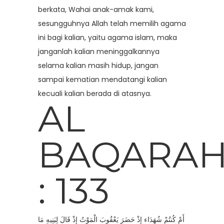
berkata, Wahai anak-amak kami,
sesungguhnya Allah telah memilih agama
ini bagi kalian, yaitu agama islam, maka
janganlah kalian meninggalkannya
selama kalian masih hidup, jangan
sampai kematian mendatangi kalian
kecuali kalian berada di atasnya.
AL
BAQARA
: 133
أَمْ كُنتُمْ شُهَدَاء إِذْ حَضَرَ يَعْقُوبَ الْمَوْتُ إِذْ قَالَ لِبَنِيهِ مَا