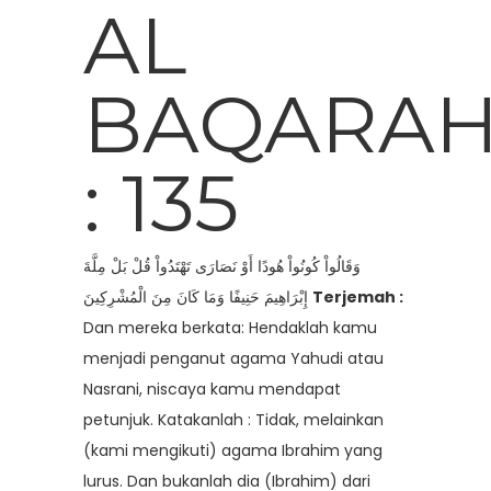
AL
BAQARA
: 135
وَقَالُواْ كُونُواْ هُودًا أَوْ نَصَارَى تَهْتَدُواْ قُلْ بَلْ مِلَّةَ
إِبْرَاهِيمَ حَنِيفًا وَمَا كَانَ مِنَ الْمُشْرِكِينَ
Terjemah :
Dan mereka berkata: Hendaklah kamu
menjadi penganut agama Yahudi atau
Nasrani, niscaya kamu mendapat
petunjuk. Katakanlah : Tidak, melainkan
(kami mengikuti) agama Ibrahim yang
lurus. Dan bukanlah dia (Ibrahim) dari