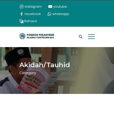
instagram
youtube
facebook
whatsapp
Bahasa
Akidah/Tauhid
Category