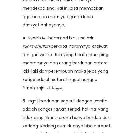
mendekati zina. Hal ini bisa mematikan
agama dan matinya agama lebih
dahsyat bahayanya.
4.
Syaikh Muhammad bin Utsaimin
rahimahullah
berkata, haramnya khalwat
dengan wanita lain yang tidak didampingi
mahramnya dan orang berduaan antara
laki-laki dan perempuan maka jelas yang
ketiga adalah setan, tinggal nunggu
fitnah saja. ونعوذ بالله
5.
Ingat berduaan seperti dengan wanita
adalah sangat rawan terjadi hal-hal yang
tidak diinginkan, karena hanya berdua dan
kadang-kadang dua-duanya bisa berbuat