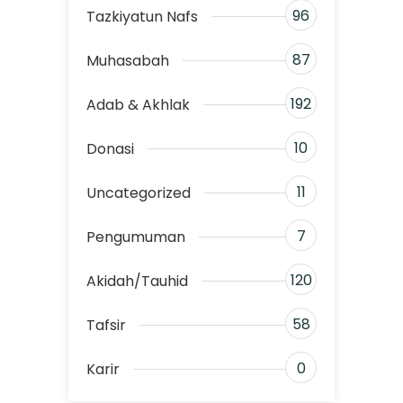
96
Tazkiyatun Nafs
87
Muhasabah
192
Adab & Akhlak
10
Donasi
11
Uncategorized
7
Pengumuman
120
Akidah/Tauhid
58
Tafsir
0
Karir