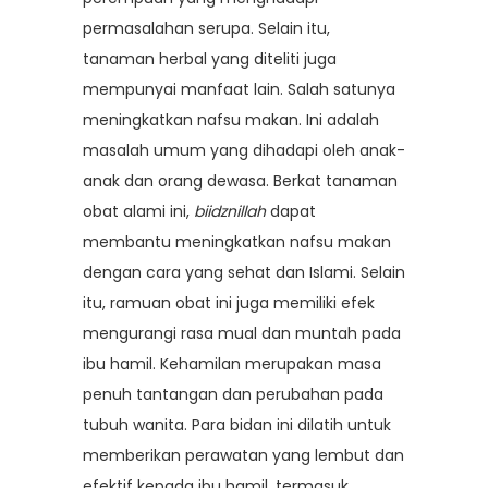
permasalahan serupa. Selain itu,
tanaman herbal yang diteliti juga
mempunyai manfaat lain. Salah satunya
meningkatkan nafsu makan. Ini adalah
masalah umum yang dihadapi oleh anak-
anak dan orang dewasa. Berkat tanaman
obat alami ini,
biidznillah
dapat
membantu meningkatkan nafsu makan
dengan cara yang sehat dan Islami. Selain
itu, ramuan obat ini juga memiliki efek
mengurangi rasa mual dan muntah pada
ibu hamil. Kehamilan merupakan masa
penuh tantangan dan perubahan pada
tubuh wanita. Para bidan ini dilatih untuk
memberikan perawatan yang lembut dan
efektif kepada ibu hamil, termasuk