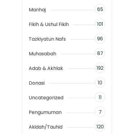
65
Manhaj
101
Fikih & Ushul Fikih
96
Tazkiyatun Nafs
87
Muhasabah
192
Adab & Akhlak
10
Donasi
11
Uncategorized
7
Pengumuman
120
Akidah/Tauhid