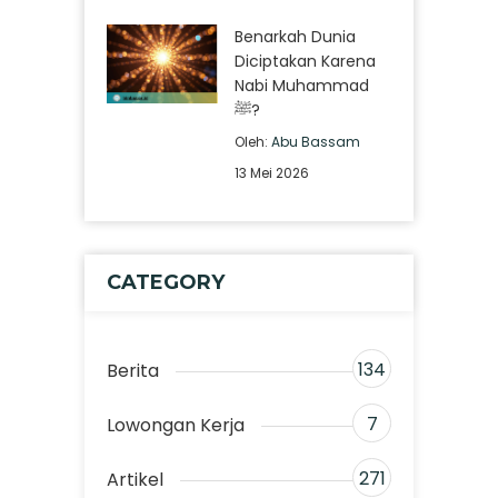
Benarkah Dunia
Diciptakan Karena
Nabi Muhammad
ﷺ?
Oleh:
Abu Bassam
13 Mei 2026
CATEGORY
134
Berita
7
Lowongan Kerja
271
Artikel