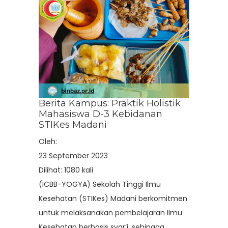
Berita Kampus: Praktik Holistik
Mahasiswa D-3 Kebidanan
STIKes Madani
Oleh:
23 September 2023
Dilihat: 1080 kali
(ICBB-YOGYA) Sekolah Tinggi Ilmu
Kesehatan (STIKes) Madani berkomitmen
untuk melaksanakan pembelajaran Ilmu
Kesehatan berbasis syar’i, sehingga