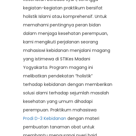
kegiatan-kegiatan praktikum bersifat
holistik Islami atau komprehensif. Untuk
memahami pentingnya peran bidan
dalam menjaga kesehatan perempuan,
kami mengikuti perjalanan seorang
mahasiswi kebidanan menjalani magang
yang istimewa di STIKes Madani
Yogyakarta. Program magang ini
melibatkan pendekatan “holistik”
terhadap kebidanan dengan memberikan
solusi alami terhadap sejumlah masalah
kesehatan yang umum dihadapi
perempuan. Praktikum mahasiswa
Prodi D-3 Kebidanan
dengan materi
pembuatan tanaman obat untuk
membantu mengurangi nyeri haid,