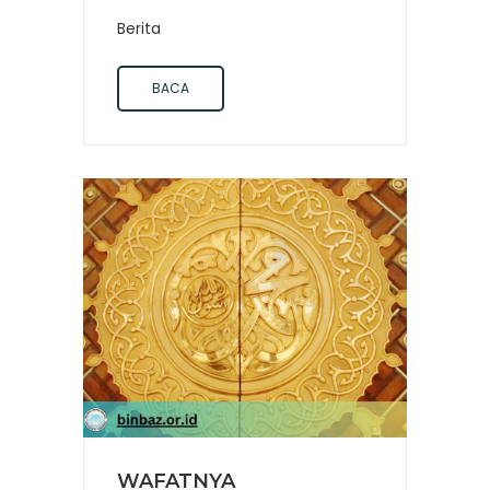
Berita
BACA
WAFATNYA