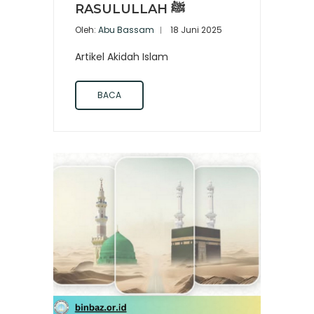
RASULULLAH ﷺ
Oleh:
Abu Bassam
18 Juni 2025
Artikel Akidah Islam
BACA